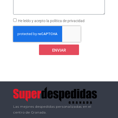
He leído y acepto la
política de privacidad
ENVIAR
Las mejores despedidas personalizadas en el
centro de Granada.