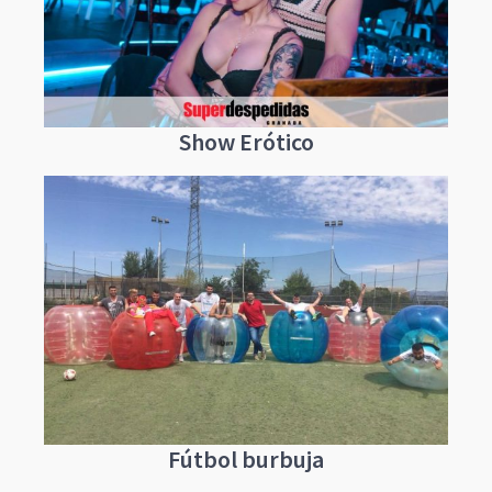
Show Erótico
Fútbol burbuja