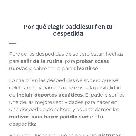
Por qué elegir paddlesurf en tu
despedida
Porque las despedidas de soltero están hechas
para
salir de la rutina
, para
probar cosas
nuevas
y, sobre todo, para
divertirse
.
Lo mejor en las despedidas de soltero que se
celebran en verano es que existe la posibilidad
de
incluir deportes acuáticos
. El paddle surf es
una de las mejores actividades para hacer en
una despedida de soltera, y aquí te damos los
motivos para hacer paddle surf
en tu
despedida:
En primer lugar, porque os permitirá
disfrutar