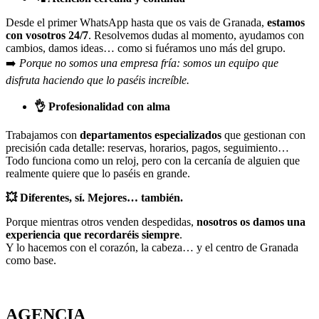
Desde el primer WhatsApp hasta que os vais de Granada,
estamos
con vosotros 24/7
. Resolvemos dudas al momento, ayudamos con
cambios, damos ideas… como si fuéramos uno más del grupo.
➡️
Porque no somos una empresa fría: somos un equipo que
disfruta haciendo que lo paséis increíble.
👌
Profesionalidad con alma
Trabajamos con
departamentos especializados
que gestionan con
precisión cada detalle: reservas, horarios, pagos, seguimiento…
Todo funciona como un reloj, pero con la cercanía de alguien que
realmente quiere que lo paséis en grande.
💥
Diferentes, sí. Mejores… también.
Porque mientras otros venden despedidas,
nosotros os damos una
experiencia que recordaréis siempre
.
Y lo hacemos con el corazón, la cabeza… y el centro de Granada
como base.
AGENCIA