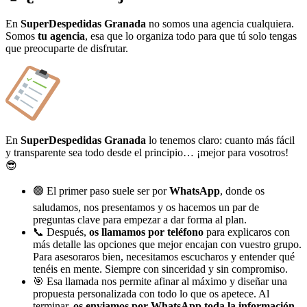
En
SuperDespedidas Granada
no somos una agencia cualquiera.
Somos
tu agencia
, esa que lo organiza todo para que tú solo tengas
que preocuparte de disfrutar.
En
SuperDespedidas Granada
lo tenemos claro: cuanto más fácil
y transparente sea todo desde el principio… ¡mejor para vosotros!
😎
🟢 El primer paso suele ser por
WhatsApp
, donde os
saludamos, nos presentamos y os hacemos un par de
preguntas clave para empezar a dar forma al plan.
📞 Después,
os llamamos por teléfono
para explicaros con
más detalle las opciones que mejor encajan con vuestro grupo.
Para asesoraros bien, necesitamos escucharos y entender qué
tenéis en mente. Siempre con sinceridad y sin compromiso.
🎯 Esa llamada nos permite afinar al máximo y diseñar una
propuesta personalizada con todo lo que os apetece. Al
terminar,
os enviamos por WhatsApp toda la información