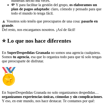
hubierais hecho mil veces.
💸 Y para facilitar la gestión del grupo,
os elaboramos un
plan de pagos adaptado
: claro, cómodo y pensado para que
todo el mundo lo tenga fácil.
🧘 Vosotros solo tenéis que preocuparos de una cosa:
pasarlo en
grande
.
Del resto, nos encargamos nosotros. ¡Así de fácil!
⭐ Lo que nos hace diferentes
En
SuperDespedidas Granada
no somos una agencia cualquiera.
Somos
tu agencia
, esa que lo organiza todo para que tú solo tengas
que preocuparte de disfrutar.
En SuperDespedidas Granada no solo organizamos despedidas…
organizamos experiencias únicas, cómodas y sin complicaciones
.
Y eso, en este mundo, nos hace destacar. Te contamos por qué: