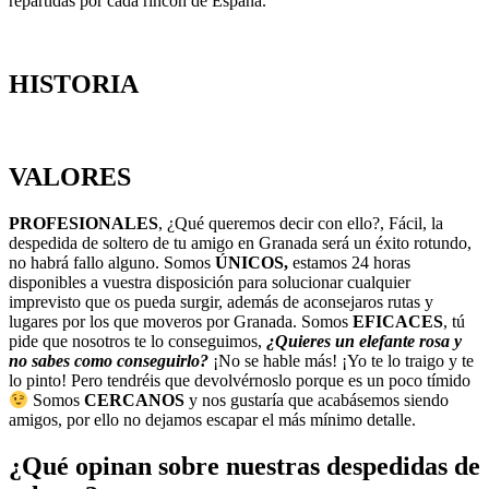
repartidas por cada rincón de España.
HISTORIA
VALORES
PROFESIONALES
, ¿Qué queremos decir con ello?, Fácil, la
despedida de soltero de tu amigo en Granada será un éxito rotundo,
no habrá fallo alguno. Somos
ÚNICOS,
estamos 24 horas
disponibles a vuestra disposición para solucionar cualquier
imprevisto que os pueda surgir, además de aconsejaros rutas y
lugares por los que moveros por Granada. Somos
EFICACES
, tú
pide que nosotros te lo conseguimos,
¿Quieres un elefante rosa y
no sabes como conseguirlo?
¡No se hable más! ¡Yo te lo traigo y te
lo pinto! Pero tendréis que devolvérnoslo porque es un poco tímido
Somos
CERCANOS
y nos gustaría que acabásemos siendo
amigos, por ello no dejamos escapar el más mínimo detalle.
¿Qué opinan sobre nuestras despedidas de