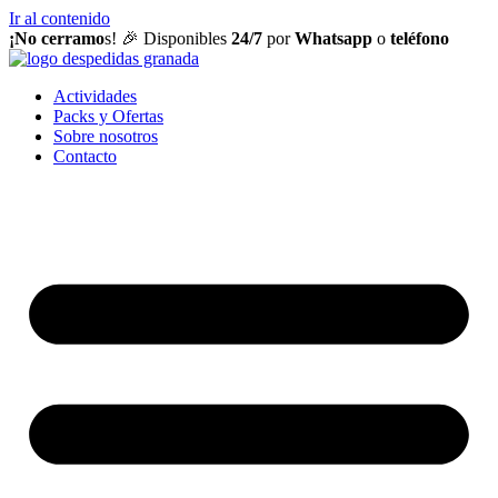
Ir al contenido
¡No cerramo
s! 🎉 Disponibles
24/7
por
Whatsapp
o
teléfono
Actividades
Packs y Ofertas
Sobre nosotros
Contacto