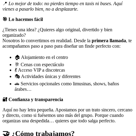
📍
Lo mejor de todo: no pierdes tiempo en taxis ni buses. Aquí
vienes a pasarlo bien, no a desplazarte.
🎯
Lo hacemos fácil
¿Tienes una idea? ¿Quieres algo original, divertido y bien
organizado?
Nosotros lo convertimos en realidad. Desde la
primera llamada
, te
acompañamos paso a paso para diseñar un finde perfecto con:
🏠 Alojamiento en el centro
🥂 Cenas con espectáculo
💃 Acceso VIP a discotecas
🎭 Actividades únicas y diferentes
🚗 Servicios opcionales como limusinas, shows, baños
árabes…
🔐
Confianza y transparencia
Aquí no hay letra pequeña. Apostamos por un trato sincero, cercano
y directo, como si fuésemos uno más del grupo. Porque cuando
organizas una despedida… quieres que todo salga perfecto.
🤝 ¿Cómo trabajamos?