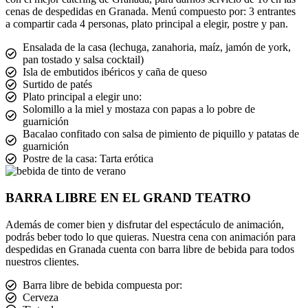
cenas de despedidas en Granada. Menú compuesto por: 3 entrantes
a compartir cada 4 personas, plato principal a elegir, postre y pan.
Ensalada de la casa (lechuga, zanahoria, maíz, jamón de york,
pan tostado y salsa cocktail)
Isla de embutidos ibéricos y caña de queso
Surtido de patés
Plato principal a elegir uno:
Solomillo a la miel y mostaza con papas a lo pobre de
guarnición
Bacalao confitado con salsa de pimiento de piquillo y patatas de
guarnición
Postre de la casa: Tarta erótica
BARRA LIBRE EN EL GRAND TEATRO
Además de comer bien y disfrutar del espectáculo de animación,
podrás beber todo lo que quieras. Nuestra cena con animación para
despedidas en Granada cuenta con barra libre de bebida para todos
nuestros clientes.
Barra libre de bebida compuesta por:
Cerveza