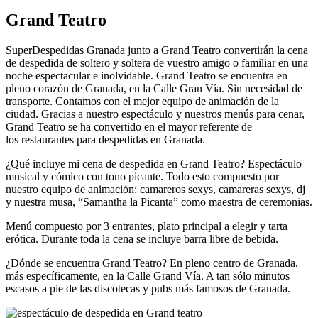
Grand Teatro
SuperDespedidas Granada junto a Grand Teatro convertirán la cena
de despedida de soltero y soltera de vuestro amigo o familiar en una
noche espectacular e inolvidable. Grand Teatro se encuentra en
pleno corazón de Granada, en la Calle Gran Vía. Sin necesidad de
transporte. Contamos con el mejor equipo de animación de la
ciudad. Gracias a nuestro espectáculo y nuestros menús para cenar,
Grand Teatro se ha convertido en el mayor referente de
los restaurantes para despedidas en Granada.
¿Qué incluye mi cena de despedida en Grand Teatro? Espectáculo
musical y cómico con tono picante. Todo esto compuesto por
nuestro equipo de animación: camareros sexys, camareras sexys, dj
y nuestra musa, “Samantha la Picanta” como maestra de ceremonias.
Menú compuesto por 3 entrantes, plato principal a elegir y tarta
erótica. Durante toda la cena se incluye barra libre de bebida.
¿Dónde se encuentra Grand Teatro? En pleno centro de Granada,
más específicamente, en la Calle Grand Vía. A tan sólo minutos
escasos a pie de las discotecas y pubs más famosos de Granada.