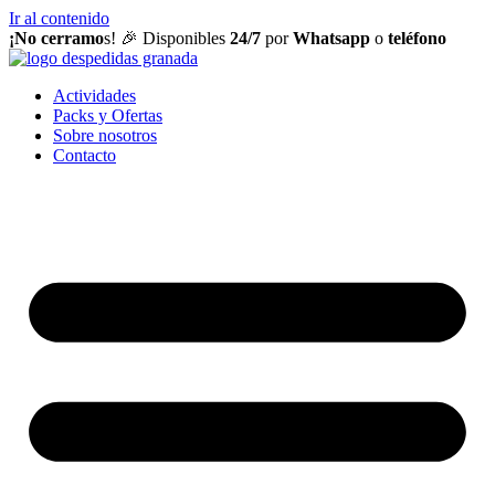
Ir al contenido
¡No cerramo
s! 🎉 Disponibles
24/7
por
Whatsapp
o
teléfono
Actividades
Packs y Ofertas
Sobre nosotros
Contacto